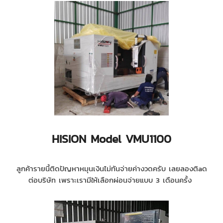
HISION Model VMU1100
ลูกค้ารายนี้ติดปัญหาหมุนเงินไม่ทันจ่ายค่างวดครับ เลยลองติaด
ต่อบริษัท เพราะเรามีให้เลือกผ่อนจ่ายแบบ 3 เดือนครั้ง