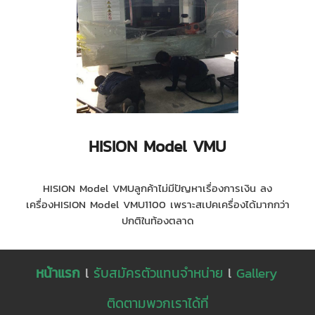
HISION Model VMU
HISION Model VMUลูกค้าไม่มีปัญหาเรื่องการเงิน ลง
เครื่องHISION Model VMU1100 เพราะสเปคเครื่องได้มากกว่า
ปกติในท้องตลาด
หน้าแรก
l
รับสมัครตัวแทนจำหน่าย
l
Gallery
ติดตามพวกเราได้ที่