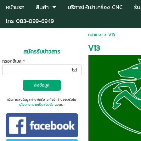
หน้าแรก
สินค้า
บริการให้เช่าเครื่อง CNC
รั
โทร 083-099-6949
หน้าแรก
>
V13
V13
สมัครรับข่าวสาร
กรอกอีเมล
*
ส่งข้อมูล
เมื่อท่านส่งข้อมูลผ่านฟอร์ม จะถือว่าท่านยอมรับใน
นโยบายความเป็นส่วนตัว
ของเรา