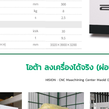
โอต้า ลงเครื่องได้จริง (ผ
HISION : CNC Maachining Center Maold D