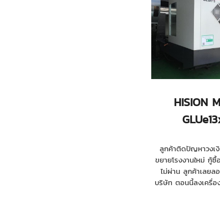
HISION M
GLUe13
ลูกค้าติดปัญหาวงเง
ขยายโรงงานใหม่ กู้ซื้อ
ไม่ผ่าน ลูกค้าเลยล
บริษัท ตอนนี้ลงเครื่อ