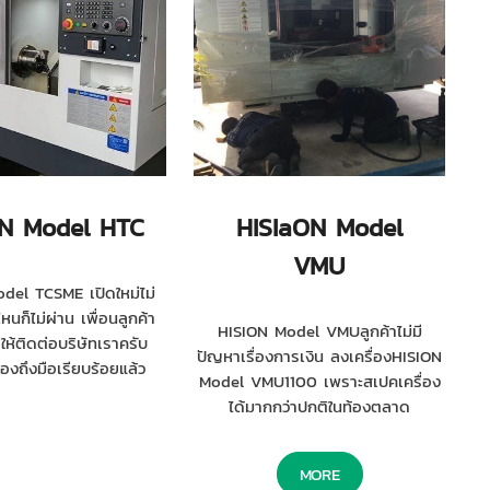
ON Model HTC
HISIaON Model
VMU
del TCSME เปิดใหม่ไม่
ี่ไหนก็ไม่ผ่าน เพื่อนลูกค้า
HISION Model VMUลูกค้าไม่มี
ห้ติดต่อบริษัทเราครับ
ปัญหาเรื่องการเงิน ลงเครื่องHISION
ื่องถึงมือเรียบร้อยแล้ว
Model VMU1100 เพราะสเปคเครื่อง
ได้มากกว่าปกติในท้องตลาด
MORE