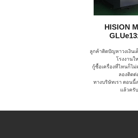
HISION M
GLUe13
ลูกค้าติดปัญหาวงเงิน
โรงงานให
กู้ซื้อเครื่องที่ไหนก็ไม
ลองติดต่
ทางบริษัทเรา ตอนนี้ล
แล้วครั