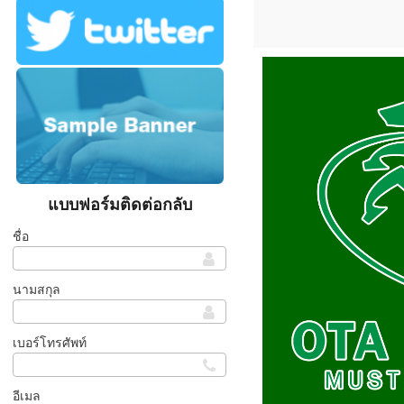
แบบฟอร์มติดต่อกลับ
ชื่อ
นามสกุล
เบอร์โทรศัพท์
อีเมล